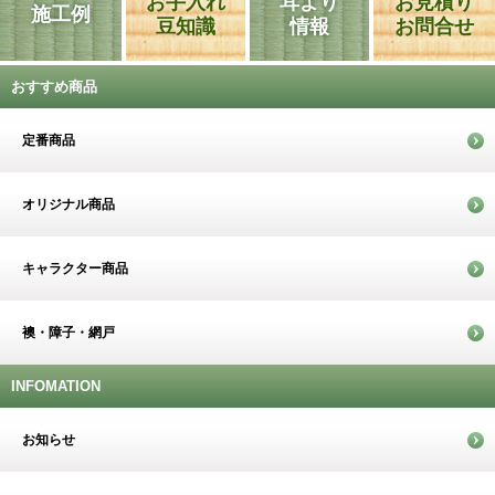
お手入れ
耳より
お見積り
施工例
豆知識
情報
お問合せ
おすすめ商品
定番商品
オリジナル商品
キャラクター商品
襖・障子・網戸
INFOMATION
お知らせ