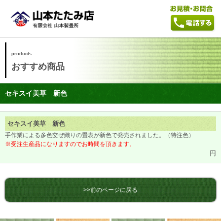
products
おすすめ商品
セキスイ美草 新色
セキスイ美草 新色
手作業による多色交ぜ織りの畳表が新色で発売されました。（特注色）
※受注生産品になりますのでお時間を頂きます。
円
>>前のページに戻る